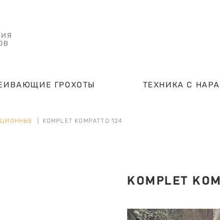
НИЯ
ОВ
ЕИВАЮЩИЕ ГРОХОТЫ
ТЕХНИКА С НАР
АЦИОННЫЕ
KOMPLET KOMPATTO 124
KOMPLET KOM