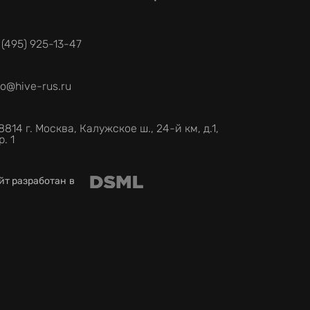
 (495) 925-13-47
fo@hive-rus.ru
8814 г. Москва, Калужское ш., 24-й км, д.1,
р. 1
йт разработан в