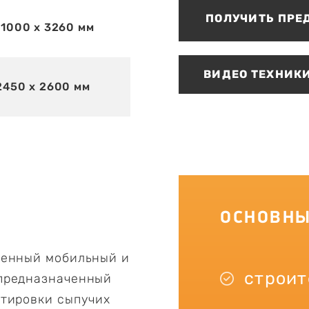
ПОЛУЧИТЬ ПРЕ
11000 х 3260 мм
ВИДЕО ТЕХНИКИ
2450 х 2600 мм
ОСНОВНЫ
менный мобильный и
строит
 предназначенный
ртировки сыпучих