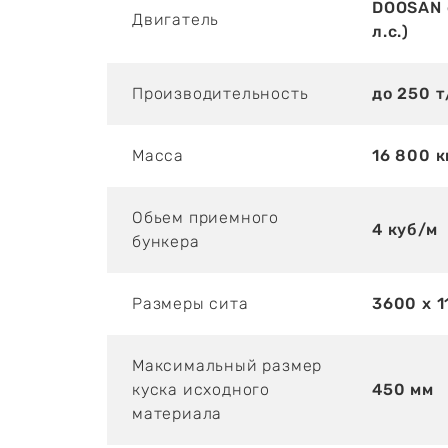
DOOSAN 
Двигатель
л.с.)
Производительность
до 250 т
Масса
16 800 к
Обьем приемного
4 куб/м
бункера
Размеры сита
3600 х 1
Максимальный размер
куска исходного
450 мм
материала