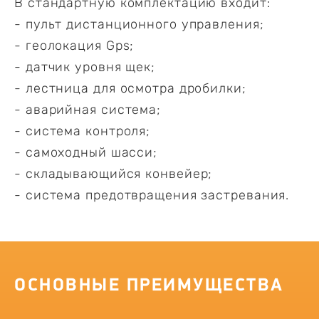
В стандартную комплектацию входит:
- пульт дистанционного управления;
- геолокация Gps;
- датчик уровня щек;
- лестница для осмотра дробилки;
- аварийная система;
- система контроля;
- самоходный шасси;
- складывающийся конвейер;
- система предотвращения застревания.
ОСНОВНЫЕ ПРЕИМУЩЕСТВА