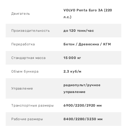
VOLVO Penta Euro 3A (220
Двигатель
л.с.)
Производительность
до 120 тонн/час
Переработка
Бетон / Древесина / КГМ
Стандартная масса
15 000 кг
Объем бункера
2,3 куб/м
радиопульт/ручное
Управление
управление
Транспортные размеры
6900/2200/2920 мм
Рабочие размеры
8400/2280/3230 мм