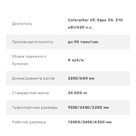
Caterpillar C9, Евро 3А, 310
Двигатель
кВт/420 л.с.
Производительность
до 90 тонн/час
Обьем приемного
8 куб/м
бункера
Длина/диаметр валов
2200/680 мм
Стандартная масса
24 000 кг
Транспортные размеры
9250/2450/3200 мм
Рабочие размеры
12000/2450/4300 мм