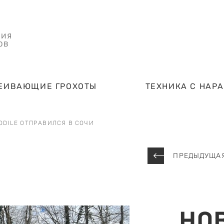
НИЯ
ОВ
ЕИВАЮЩИЕ ГРОХОТЫ
ТЕХНИКА С НАР
ODILE ОТПРАВИЛСЯ В СОЧИ
ПРЕДЫДУЩАЯ
НО