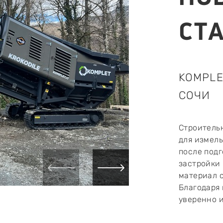
СТ
KOMPLE
СОЧИ
Строитель
для измел
после подг
застройки
материал с
Благодаря 
уверенно 