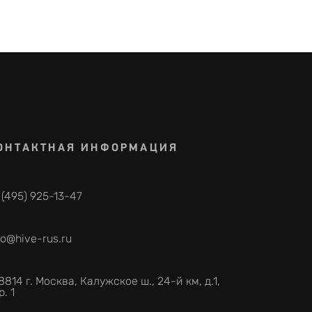
ОНТАКТНАЯ ИНФОРМАЦИЯ
 (495) 925-13-47
fo@hive-rus.ru
8814 г. Москва, Калужское ш., 24-й км, д.1,
р. 1