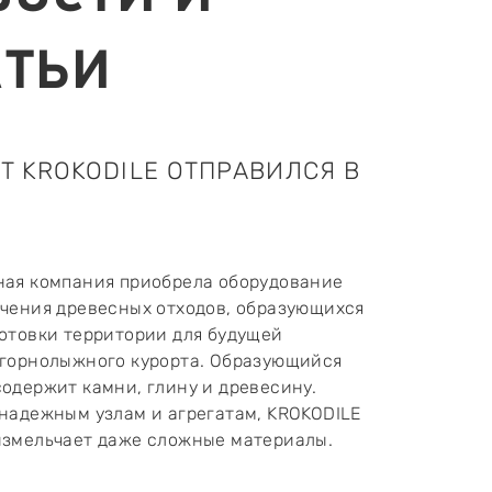
АТЬИ
T KROKODILE ОТПРАВИЛСЯ В
ная компания приобрела оборудование
ьчения древесных отходов, образующихся
отовки территории для будущей
 горнолыжного курорта. Образующийся
одержит камни, глину и древесину.
надежным узлам и агрегатам, KROKODILE
измельчает даже сложные материалы.