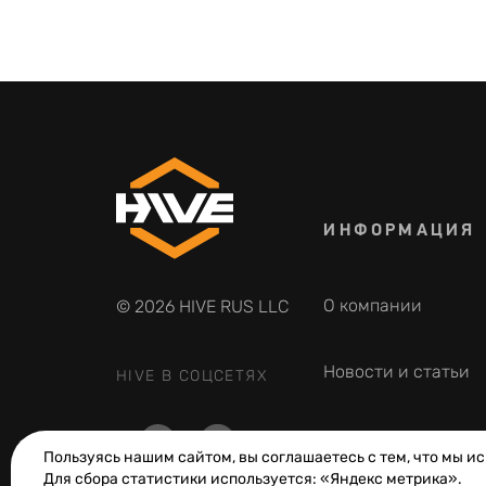
ИНФОРМАЦИЯ
О компании
© 2026 HIVE RUS LLC
Новости и статьи
HIVE В СОЦСЕТЯХ
Фотогалерея
Пользуясь нашим сайтом, вы соглашаетесь с тем, что мы и
Для сбора статистики используется: «Яндекс метрика».