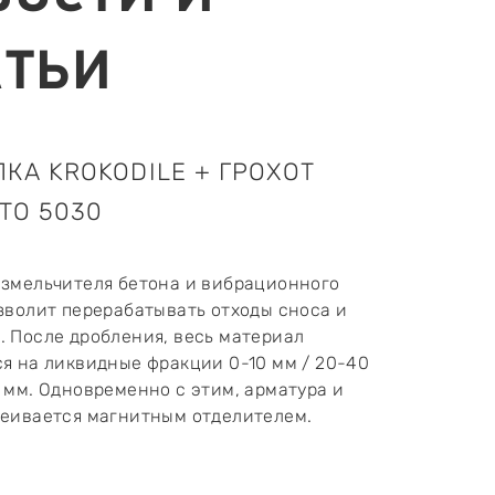
АТЬИ
КА KROKODILE + ГРОХОТ
TO 5030
измельчителя бетона и вибрационного
зволит перерабатывать отходы сноса и
 После дробления, весь материал
я на ликвидные фракции 0-10 мм / 20-40
 мм. Одновременно с этим, арматура и
сеивается магнитным отделителем.