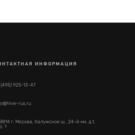
ОНТАКТНАЯ ИНФОРМАЦИЯ
 (495) 925-13-47
fo@hive-rus.ru
8814 г. Москва, Калужское ш., 24-й км, д.1,
р. 1