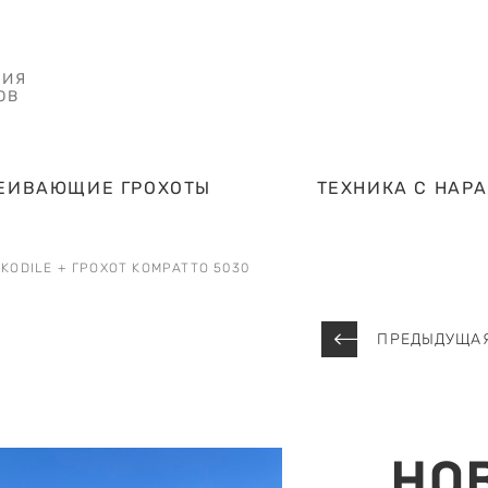
НИЯ
ОВ
ЕИВАЮЩИЕ ГРОХОТЫ
ТЕХНИКА С НАР
KODILE + ГРОХОТ KOMPATTO 5030
ПРЕДЫДУЩАЯ
НО