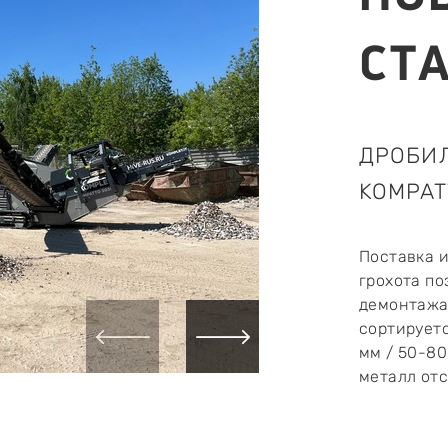
СТ
ДРОБИЛ
KOMPAT
Поставка 
грохота по
демонтажа.
сортируетс
мм / 50-80
металл от