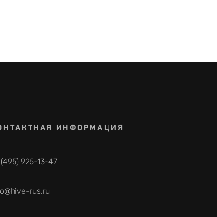
ОНТАКТНАЯ ИНФОРМАЦИЯ
 (495) 925-13-47
fo@hive-rus.ru