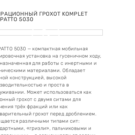
РАЦИОННЫЙ ГРОХОТ KOMPLET
PATTO 5030
ATTO 5030 — компактная мобильная
ировочная установка на гусеничном ходу,
назначенная для работы с инертными и
ническими материалами. Обладает
ной конструкцией, высокой
зводительностью и проста в
уживании. Может использоваться как
онный грохот с двумя ситами для
чения трёх фракций или как
варительный грохот перед дроблением.
щается различными типами сит:
дартными, «гризли», пальчиковыми и