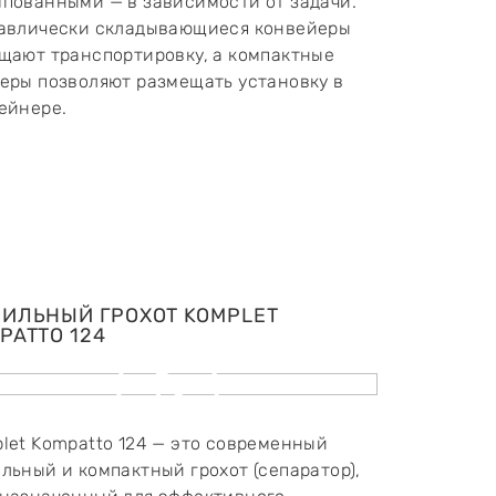
пованными — в зависимости от задачи.
авлически складывающиеся конвейеры
щают транспортировку, а компактные
еры позволяют размещать установку в
ейнере.
ИЛЬНЫЙ ГРОХОТ KOMPLET
PATTO 124
let Kompatto 124 — это современный
льный и компактный грохот (сепаратор),