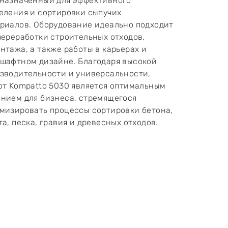
назначенный для эффективного
еления и сортировки сыпучих
риалов. Оборудование идеально подходит
переработки строительных отходов,
нтажа, а также работы в карьерах и
шафтном дизайне. Благодаря высокой
зводительности и универсальности,
от Kompatto 5030 является оптимальным
нием для бизнеса, стремящегося
мизировать процессы сортировки бетона,
та, песка, гравия и древесных отходов.