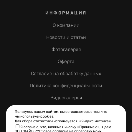
ИНФОРМАЦИЯ
О компании
Новости и статьи
Фотогалерея
Оферта
Согласие на обработку данных
Политика конфиденциальности
Видеогалерея
Контакты
Пользуясь нашим сайтом, вы соглашаетесь с тем, что
мы используем
cookies.
Для сбора статистики используется: «Яндекс метрика».
Я осознаю, что, нажимая кнопку «Принимаю», я даю
ООО "ХАЙВ РУС" свое согласие на обработку моих